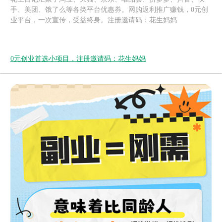
手、美团、饿了么等各类平台优惠券。网购返利推广赚钱，0元创
业平台，一次宣传，受益终身。注册邀请码：花生妈妈
0元创业首选小项目，注册邀请码：花生妈妈