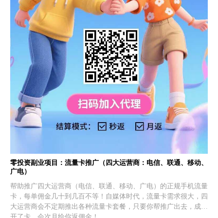
零投资副业项目：流量卡推广（四大运营商：电信、联通、移动、
广电）
帮助推广四大运营商（电信、联通、移动、广电）的正规手机流量
卡，每单佣金几十到几百不等！自媒体时代，流量卡需求很大，四
大运营商会不定期推出各种流量卡套餐，只要你帮推广出去，成功
开了卡，会次月给你返佣金！