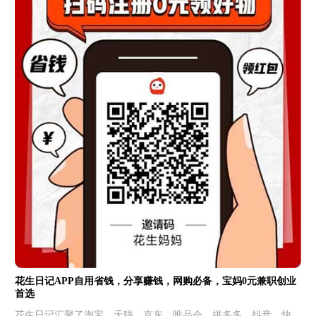
花生日记APP自用省钱，分享赚钱，网购必备，宝妈0元兼职创业
首选
花生日记汇聚了淘宝、天猫、京东、唯品会、拼多多、抖音、快