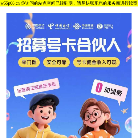
w55p06.cn 你访问的站点空间已经到期，请尽快联系您的服务商进行续费